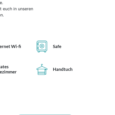
e.
t euch in unseren
n.
ernet Wi-fi
Safe
vates
Handtuch
ezimmer