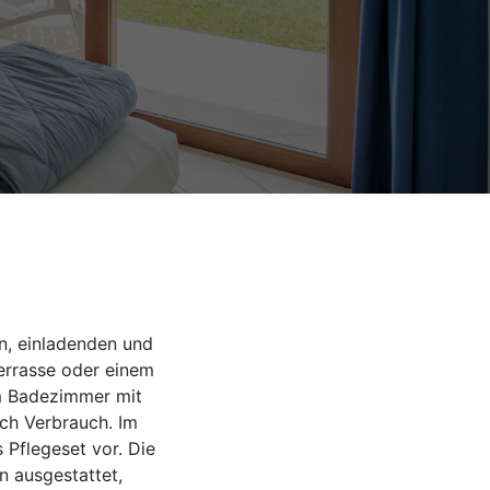
n, einladenden und
Terrasse oder einem
m Badezimmer mit
ch Verbrauch. Im
 Pflegeset vor. Die
n ausgestattet,