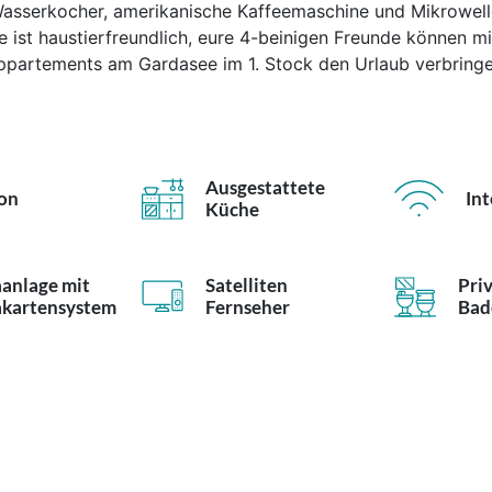
asserkocher, amerikanische Kaffeemaschine und Mikrowell
 ist haustierfreundlich, eure 4-beinigen Freunde können mi
ppartements am Gardasee im 1. Stock den Urlaub verbringe
Ausgestattete
on
Int
Küche
anlage mit
Satelliten
Pri
akartensystem
Fernseher
Bad