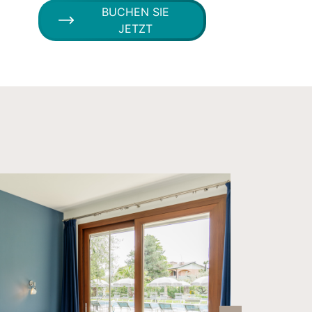
BUCHEN SIE
JETZT