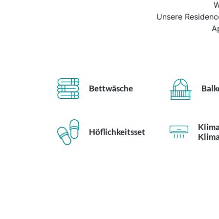
W
Unsere Residence
A
Bettwäsche
Balk
Klima
Höflichkeitsset
Klim