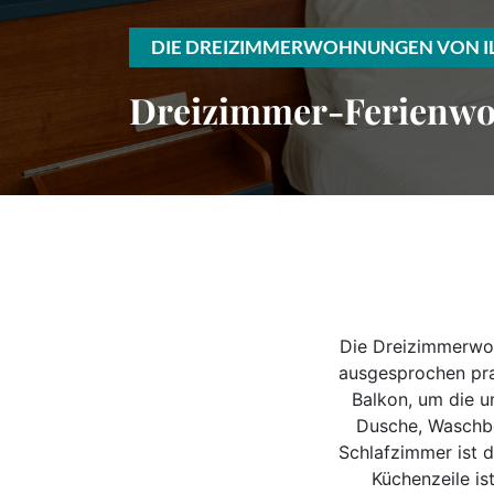
DIE DREIZIMMERWOHNUNGEN VON I
Dreizimmer-Ferienw
Die Dreizimmerwoh
ausgesprochen prak
Balkon, um die 
Dusche, Waschbe
Schlafzimmer ist d
Küchenzeile is