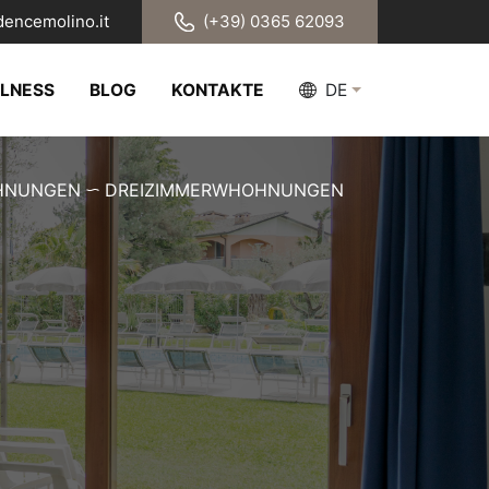
dencemolino.it
(+39) 0365 62093
LLNESS
BLOG
KONTAKTE
DE
HNUNGEN
DREIZIMMERWHOHNUNGEN