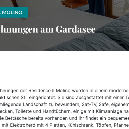
L MOLINO
ohnungen am Gardasee
nungen der Residence Il Molino wurden in einem moderne
tischen Stil eingerichtet. Sie sind ausgestattet mit einer 
umliegende Landschaft zu bewundern, Sat-TV, Safe, eigene
cken, Toilette und Handtüchern, einige mit Klimaanlage na
ie Bettäsche bereits vorhanden und ihr findet ein bequemes
t mit Elektroherd mit 4 Platten, Kühlschrank, Töpfen, Pfanne