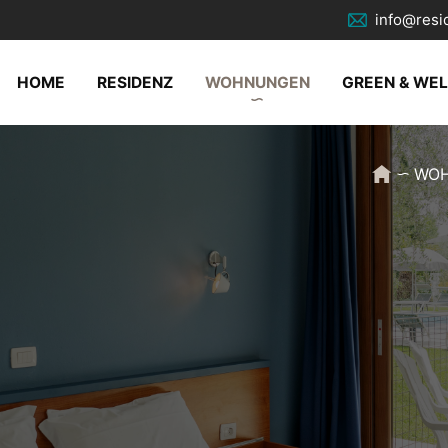
info@resi
HOME
RESIDENZ
WOHNUNGEN
GREEN & WE
WO