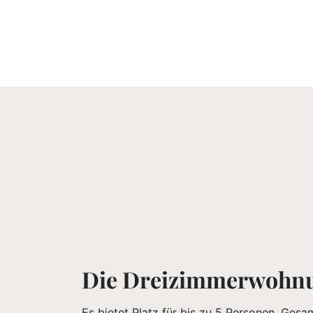
Die Dreizimmerwohn
Es bietet Platz für bis zu 5 Personen, Ges