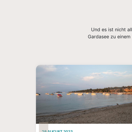
Und es ist nicht a
Gardasee zu einem e
29 AUGUST 2023