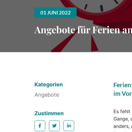
01 JUNI 2022
Angebote für Ferien 
Ferien
Kategorien
im Vor
Angebote
Es fehlt
Zustimmen
Gange, d
anders,