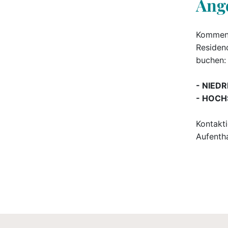
Ang
Kommen 
Residenc
buchen:
- NIEDR
- HOCHS
Kontakti
Aufenth