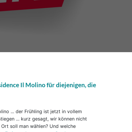
ence Il Molino für diejenigen, die
no ... der Frühling ist jetzt in vollem
iegen ... kurz gesagt, wir können nicht
 Ort soll man wählen? Und welche