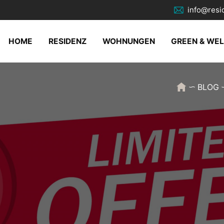
info@resi
HOME
RESIDENZ
WOHNUNGEN
GREEN & WE
BLOG