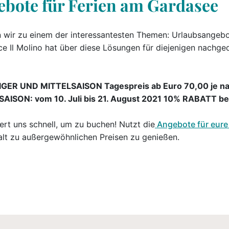
ebote für Ferien am Gardasee
wir zu einem der interessantesten Themen: Urlaubsangebo
e Il Molino hat über diese Lösungen für diejenigen nachge
IGER UND MITTELSAISON Tagespreis ab Euro 70,00 je n
AISON: vom 10. Juli bis 21. August 2021 10% RABATT be
ert uns schnell, um zu buchen! Nutzt die
Angebote für eure
alt zu außergewöhnlichen Preisen zu genießen.