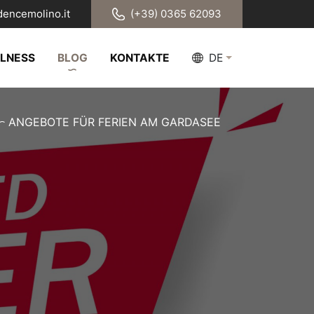
dencemolino.it
(+39) 0365 62093
LLNESS
BLOG
KONTAKTE
DE
ANGEBOTE FÜR FERIEN AM GARDASEE