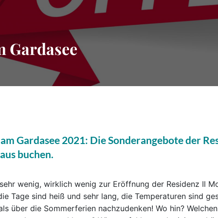
am Gardasee
 am Gardasee 2021: Die Sonderangebote der Resid
aus buchen.
 sehr wenig, wirklich wenig zur Eröffnung der Residenz Il Moli
ie Tage sind heiß und sehr lang, die Temperaturen sind gest
 als über die Sommerferien nachzudenken! Wo hin? Welchen