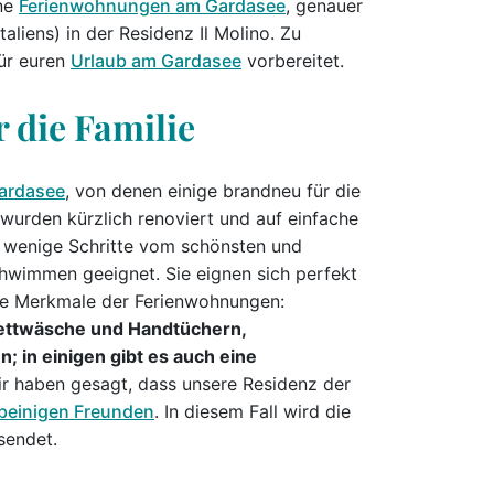
öne
Ferienwohnungen am Gardasee
, genauer
liens) in der Residenz Il Molino. Zu
für euren
Urlaub am Gardasee
vorbereitet.
 die Familie
ardasee
, von denen einige brandneu für die
 wurden kürzlich renoviert und auf einfache
r wenige Schritte vom schönsten und
chwimmen geeignet. Sie eignen sich perfekt
ie Merkmale der Ferienwohnungen:
 Bettwäsche und Handtüchern,
 in einigen gibt es auch eine
r haben gesagt, dass unsere Residenz der
rbeinigen Freunden
. In diesem Fall wird die
sendet.