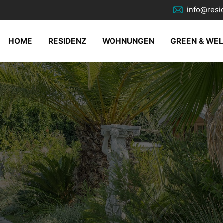
info@resi
HOME
RESIDENZ
WOHNUNGEN
GREEN & WE