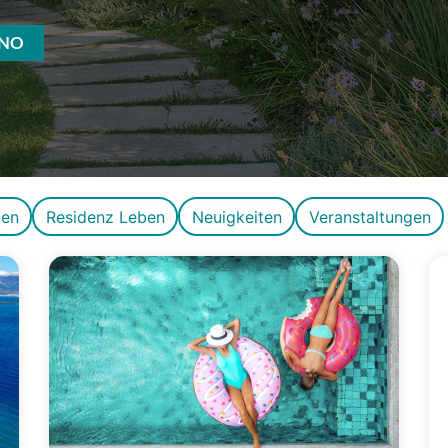
INO
gen
Residenz Leben
Neuigkeiten
Veranstaltungen