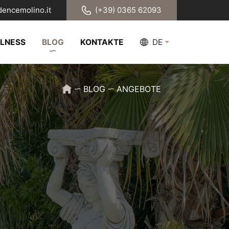
dencemolino.it
(+39) 0365 62093
LLNESS
BLOG
KONTAKTE
DE
BLOG
ANGEBOTE