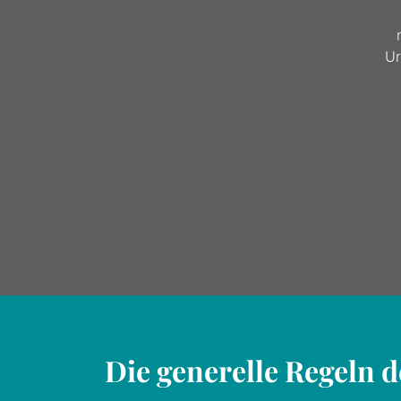
Ur
Die generelle Regeln 