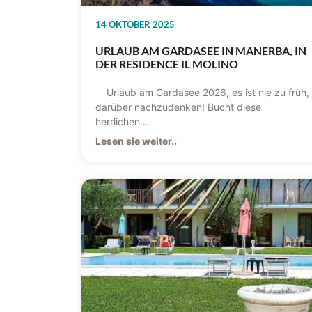
14 OKTOBER 2025
URLAUB AM GARDASEE IN MANERBA, IN
DER RESIDENCE IL MOLINO
Urlaub am Gardasee 2026, es ist nie zu früh,
darüber nachzudenken! Bucht diese
herrlichen...
Lesen sie weiter..